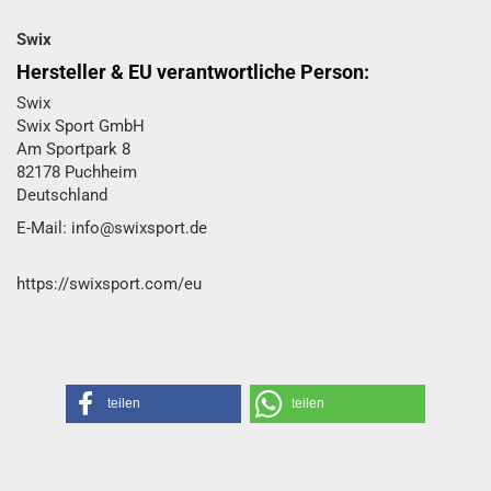
Swix
Hersteller & EU verantwortliche Person:
Swix
Swix Sport GmbH​
Am Sportpark 8
82178 Puchheim
Deutschland
E-Mail: info@swixsport.de
https://swixsport.com/eu
teilen
teilen