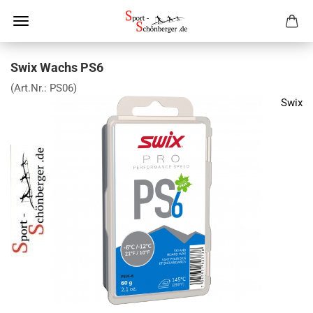
Swix Wachs PS6
(Art.Nr.:
PS06
)
Swix