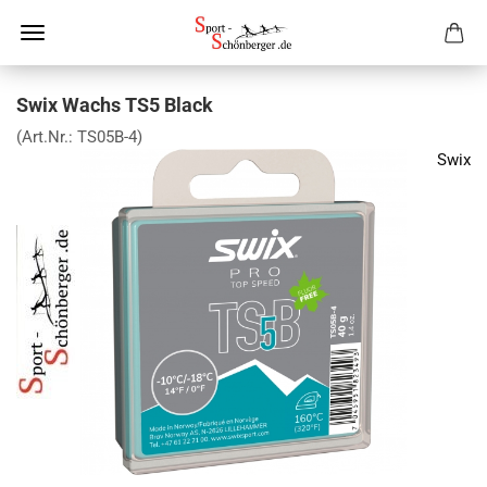
Swix Wachs TS5 Black
(Art.Nr.:
TS05B-4
)
Swix