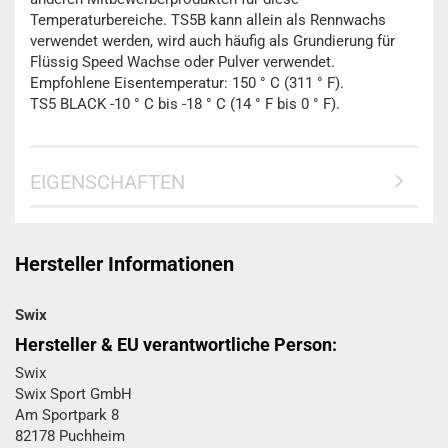
Temperaturbereiche. TS5B kann allein als Rennwachs
verwendet werden, wird auch häufig als Grundierung für
Flüssig Speed Wachse oder Pulver verwendet.
Empfohlene Eisentemperatur: 150 ° C (311 ° F).
TS5 BLACK -10 ° C bis -18 ° C (14 ° F bis 0 ° F).
EIGENSCHAFTEN
Hersteller Informationen
Swix
Hersteller & EU verantwortliche Person:
Swix
Swix Sport GmbH​
Am Sportpark 8
82178 Puchheim