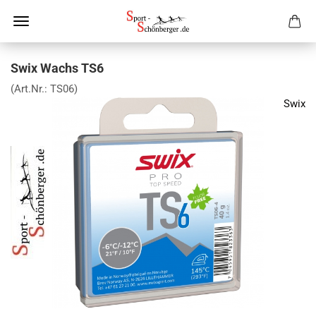
Swix Wachs TS6
(Art.Nr.:
TS06
)
Swix