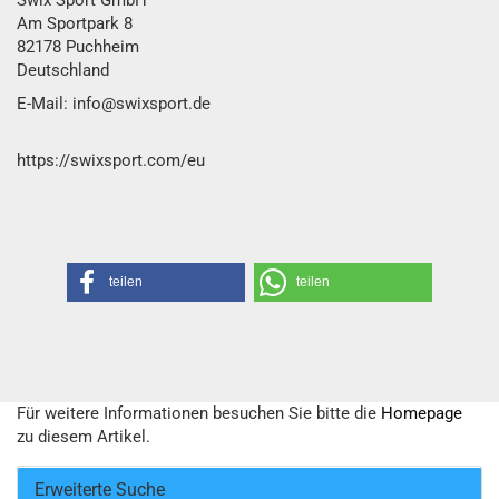
Swix Sport GmbH​
Am Sportpark 8
82178 Puchheim
Deutschland
E-Mail: info@swixsport.de
https://swixsport.com/eu
teilen
teilen
Für weitere Informationen besuchen Sie bitte die
Homepage
zu diesem Artikel.
Erweiterte Suche