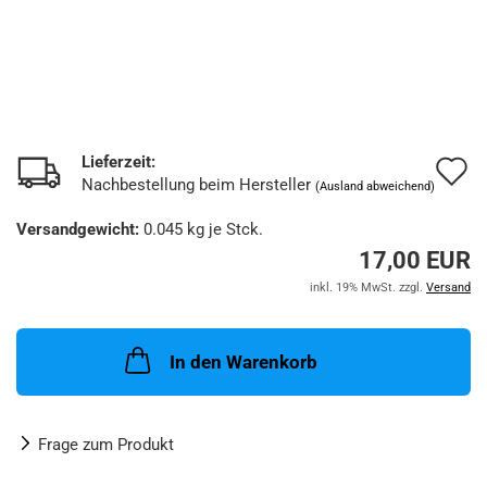
Lieferzeit:
A
Nachbestellung beim Hersteller
(Ausland abweichend)
d
Versandgewicht:
0.045
kg je Stck.
M
17,00 EUR
inkl. 19% MwSt. zzgl.
Versand
In den Warenkorb
Frage zum Produkt