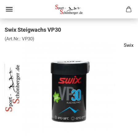
Swix Steigwachs VP30
(Art.Nr.:
VP30
)
Swix