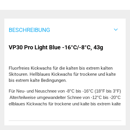
BESCHREIBUNG
VP30 Pro Light Blue -16°C/-8°C, 43g
Fluorfreies Kickwachs für die kalten bis extrem kalten
Skitouren. Hellblaues Kickwachs für trockene und kalte
bis extrem kalte Bedingungen.
Für Neu- und Neuschnee von -8°C bis -16°C (18°F bis 3°F).

 Alter/teilweise umgewandelter Schnee von -12°C bis -20°C (10°F
ellblaues Kickwachs für trockene und kalte bis extrem kalte Bed