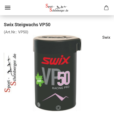
Swix Steigwachs VP50
(Art.Nr.:
VP50
)
Swix