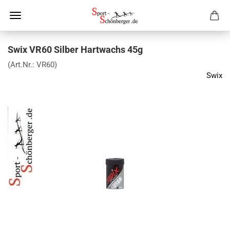
Swix VR60 Silber Hartwachs 45g
(Art.Nr.:
VR60
)
Swix