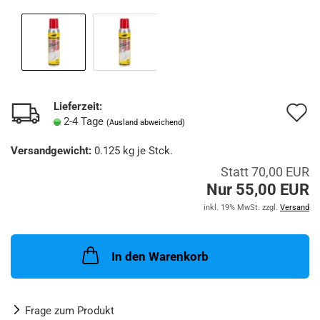
Lieferzeit:
A
2-4 Tage
(Ausland abweichend)
d
Versandgewicht:
0.125
kg je Stck.
M
Statt 70,00 EUR
Nur 55,00 EUR
inkl. 19% MwSt. zzgl.
Versand
In den Warenkorb
Frage zum Produkt