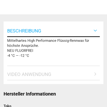
BESCHREIBUNG
Mittelhartes High Performance Flüssig-Rennwax für
höchste Ansprüche.
NEU FLUORFREI
-4 °C — -12 °C
VIDEO ANWENDUNG
Hersteller Informationen
Toko