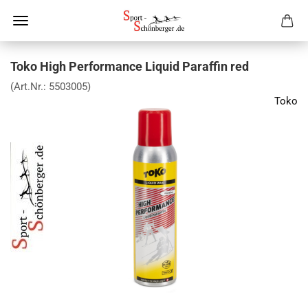
Toko High Performance Liquid Paraffin red
(Art.Nr.:
5503005
)
Toko