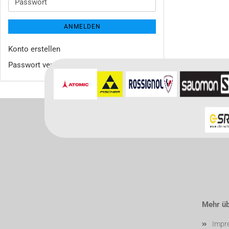
Passwort
ANMELDEN
Konto erstellen
Passwort vergessen?
Mehr übe
Impr