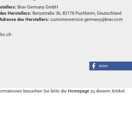
tellers:
Brav Germany GmbH
des Herstellers:
Benzstraße 36, 82178 Puchheim, Deutschland
 Adresse des Herstellers:
customerservice.germany@brav.com
oko.ch
teilen
formationen besuchen Sie bitte die
Homepage
zu diesem Artikel.