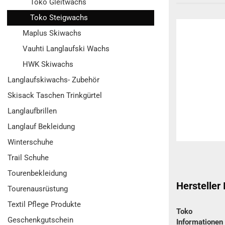
Toko Gleitwachs
Toko Steigwachs
Maplus Skiwachs
Vauhti Langlaufski Wachs
HWK Skiwachs
Langlaufskiwachs- Zubehör
Skisack Taschen Trinkgürtel
Langlaufbrillen
Langlauf Bekleidung
Winterschuhe
Trail Schuhe
Tourenbekleidung
Hersteller
Tourenausrüstung
Textil Pflege Produkte
Toko
Geschenkgutschein
Informatione