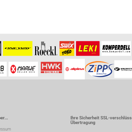
r...
Ihre Sicherheit SSL-verschlüss
Übertragung
essum