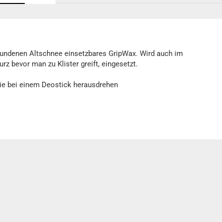
bundenen Altschnee einsetzbares GripWax. Wird auch im
z bevor man zu Klister greift, eingesetzt.
ie bei einem Deostick herausdrehen