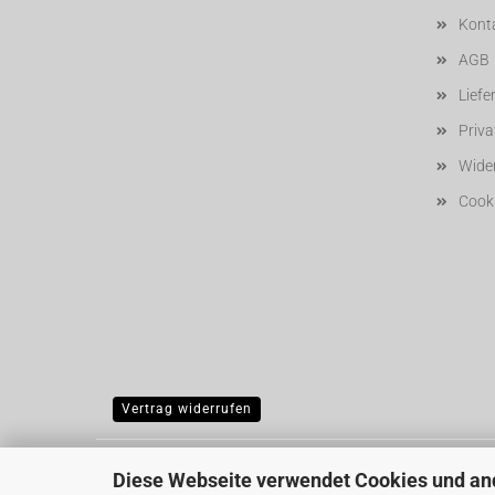
Kont
AGB
Liefe
Priv
Wider
Cooki
Vertrag widerrufen
Diese Webseite verwendet Cookies und an