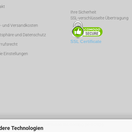
akt
Ihre Sicherheit
SSL-verschlüsselte Übertragung
r- und Versandkosten
atsphäre und Datenschutz
SSL Certificate
rufsrecht
e Einstellungen
Webshop erstellen
mit Gambio.de © 2026
dere Technologien