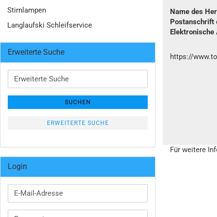
Stirnlampen
Name des Hers
Postanschrift 
Langlaufski Schleifservice
Elektronische
Erweiterte Suche
https://www.t
Erweiterte
Suche
SUCHEN
ERWEITERTE SUCHE
Für weitere In
Login
E-
Mail-
Adresse