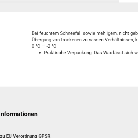
Bei feuchtem Schneefall sowie mehligem, nicht ge
Übergang von trockenen zu nassen Verhältnissen, kur
0 °C — -2 °C
Praktische Verpackung: Das Wax lässt sich w
 Informationen
n zu EU Verordnung GPSR