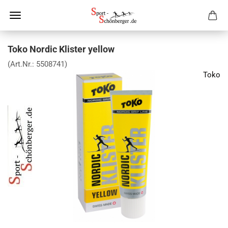
Toko Nordic Klister yellow
(Art.Nr.:
5508741
)
Toko