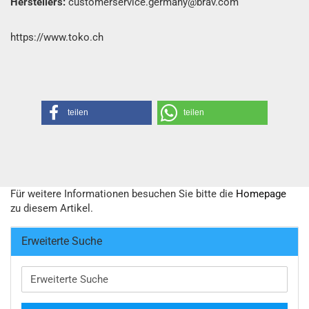
Herstellers:
customerservice.germany@brav.com
https://www.toko.ch
teilen
teilen
Für weitere Informationen besuchen Sie bitte die
Homepage
zu diesem Artikel.
Erweiterte Suche
Erweiterte
Suche