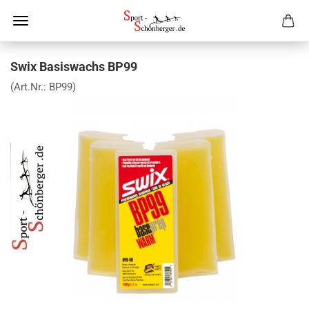
Swix Basiswachs BP99
(Art.Nr.:
BP99
)