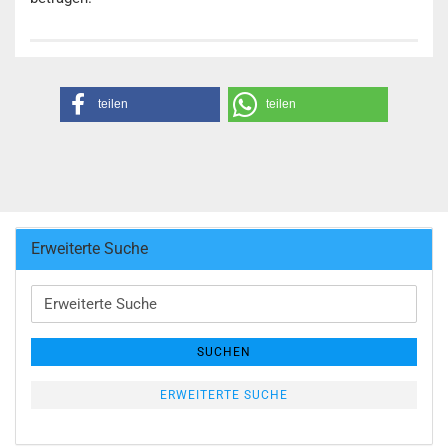
teilen
teilen
Erweiterte Suche
Erweiterte
Suche
SUCHEN
ERWEITERTE SUCHE