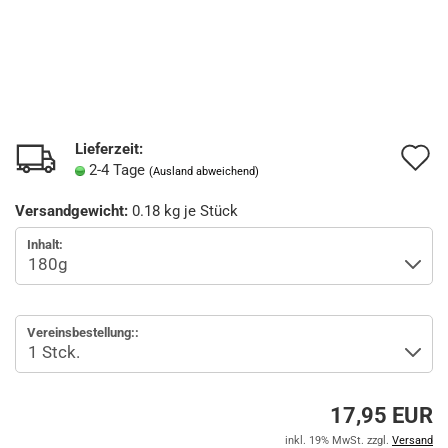
Lieferzeit:
A
2-4 Tage
(Ausland abweichend)
d
Versandgewicht:
0.18
kg je Stück
M
Inhalt:
Vereinsbestellung::
17,95 EUR
inkl. 19% MwSt. zzgl.
Versand