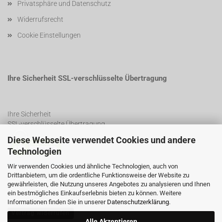
Privatsphäre und Datenschutz
Widerrufsrecht
Cookie Einstellungen
Ihre Sicherheit SSL-verschlüsselte Übertragung
Ihre Sicherheit
SSL-verschlüsselte Übertragung
Diese Webseite verwendet Cookies und andere
Technologien
SSL Certificate
Wir verwenden Cookies und ähnliche Technologien, auch von
Drittanbietern, um die ordentliche Funktionsweise der Website zu
gewährleisten, die Nutzung unseres Angebotes zu analysieren und Ihnen
ein bestmögliches Einkaufserlebnis bieten zu können. Weitere
Informationen finden Sie in unserer
Datenschutzerklärung
.
Vertrag widerrufen
Alle Akzeptieren