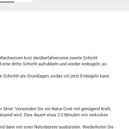
 Wachseisen kurz darüberfahren,eine zweite Schicht
eine dritte Schicht aufrubbeln und wieder einbügeln ,so
e Schichtt als Grundlagen, sodas ich jetzt Einbügeln kann
er Skier. Verwenden Sie ein Natur-Cork mit genügend Kraft,
länzend wird. Dies dauert etwa 2-3 Minuten von verkorken
 und dann mit einer Nylonbürste ausbürsten. Wiederholen Sie