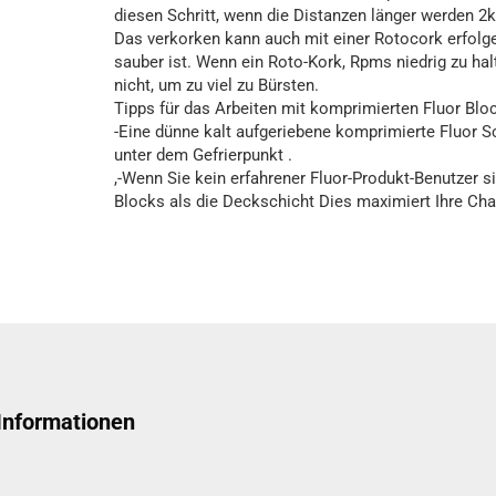
diesen Schritt, wenn die Distanzen länger werden 2
Das verkorken kann auch mit einer Rotocork erfolgen
sauber ist. Wenn ein Roto-Kork, Rpms niedrig zu ha
nicht, um zu viel zu Bürsten.
Tipps für das Arbeiten mit komprimierten Fluor Blo
-Eine dünne kalt aufgeriebene komprimierte Fluor Sc
unter dem Gefrierpunkt .
,-Wenn Sie kein erfahrener Fluor-Produkt-Benutzer s
Blocks als die Deckschicht Dies maximiert Ihre Cha
 Informationen