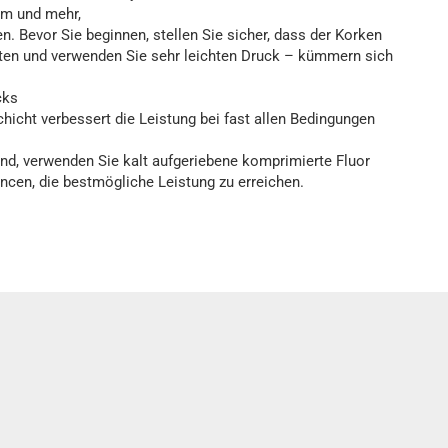
km und mehr,
. Bevor Sie beginnen, stellen Sie sicher, dass der Korken
lten und verwenden Sie sehr leichten Druck – kümmern sich
cks
hicht verbessert die Leistung bei fast allen Bedingungen
ind, verwenden Sie kalt aufgeriebene komprimierte Fluor
ncen, die bestmögliche Leistung zu erreichen.