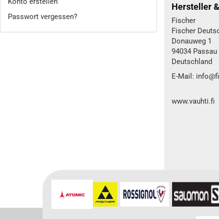
Konto erstellen
Hersteller 
Passwort vergessen?
Fischer
Fischer Deut
Donauweg 1
94034 Passau
Deutschland
E-Mail: info@
www.vauhti.fi
Für weitere In