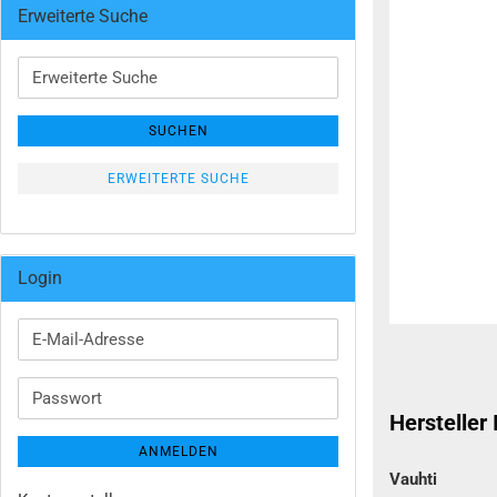
Erweiterte Suche
Erweiterte
Suche
SUCHEN
ERWEITERTE SUCHE
Login
E-
Mail-
Adresse
Passwort
Hersteller
ANMELDEN
Vauhti