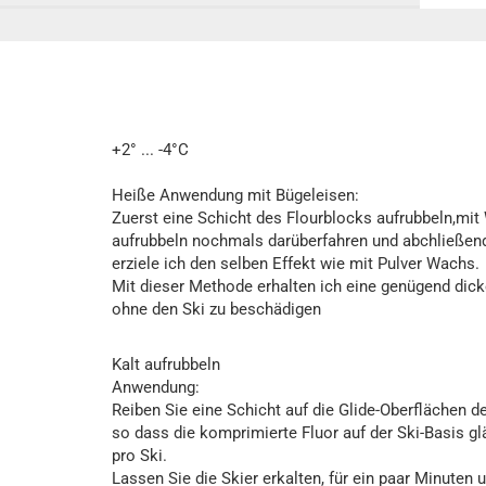
+2° ... -4°C
Heiße Anwendung mit Bügeleisen:
Zuerst eine Schicht des Flourblocks aufrubbeln,mit
aufrubbeln nochmals darüberfahren und abchließend 
erziele ich den selben Effekt wie mit Pulver Wachs.
Mit dieser Methode erhalten ich eine genügend dick
ohne den Ski zu beschädigen
Kalt aufrubbeln
Anwendung:
Reiben Sie eine Schicht auf die Glide-Oberflächen d
so dass die komprimierte Fluor auf der Ski-Basis g
pro Ski.
Lassen Sie die Skier erkalten, für ein paar Minuten