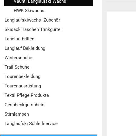
Vauhti Langlaufski Wachs
HWK Skiwachs
Langlaufskiwachs- Zubehör
Skisack Taschen Trinkgürtel
Langlaufbrillen
Langlauf Bekleidung
Winterschuhe
Trail Schuhe
Tourenbekleidung
Tourenausrüstung
Textil Pflege Produkte
Geschenkgutschein
Stirnlampen
Langlaufski Schleifservice