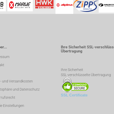
r...
Ihre Sicherheit SSL-verschlüss
Übertragung
essum
akt
Ihre Sicherheit
SSL-verschlüsselte Übertragung
r- und Versandkosten
atsphäre und Datenschutz
SSL Certificate
rufsrecht
e Einstellungen