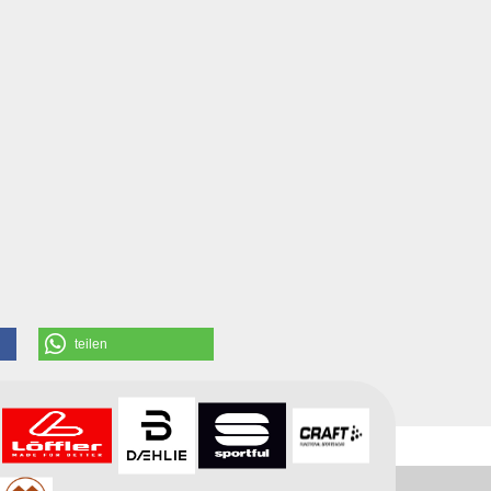
teilen