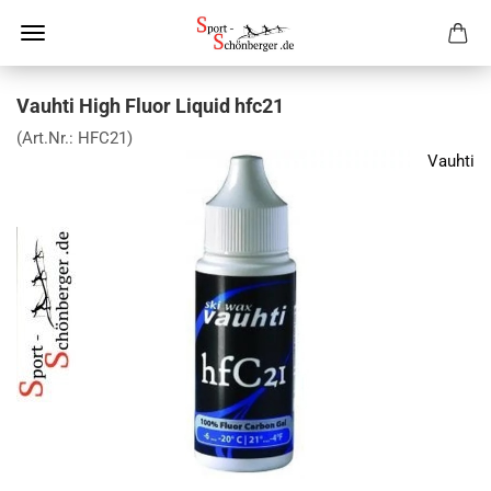
Vauhti High Fluor Liquid hfc21
(Art.Nr.:
HFC21
)
Vauhti