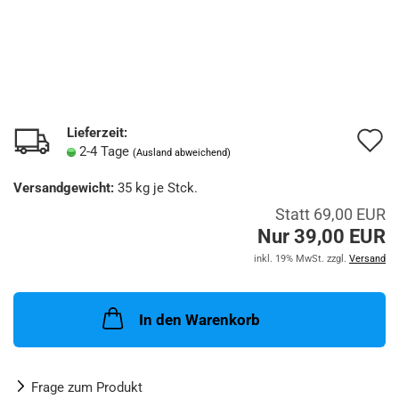
Lieferzeit:
A
2-4 Tage
(Ausland abweichend)
d
Versandgewicht:
35
kg je Stck.
M
Statt 69,00 EUR
Nur 39,00 EUR
inkl. 19% MwSt. zzgl.
Versand
In den Warenkorb
Frage zum Produkt