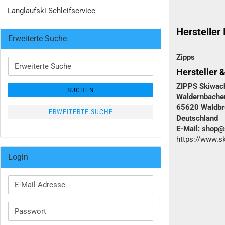
Langlaufski Schleifservice
Hersteller
Erweiterte Suche
Zipps
Erweiterte
Hersteller 
Suche
ZIPPS Skiwa
SUCHEN
Waldernbacher
65620 Waldbr
ERWEITERTE SUCHE
Deutschland
E-Mail: shop
https://www.
Login
E-
Mail-
Adresse
Passwort