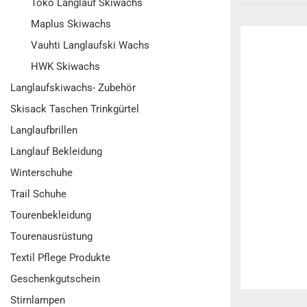
Toko Langlauf Skiwachs
Maplus Skiwachs
Vauhti Langlaufski Wachs
HWK Skiwachs
Langlaufskiwachs- Zubehör
Skisack Taschen Trinkgürtel
Langlaufbrillen
Langlauf Bekleidung
Winterschuhe
Trail Schuhe
Tourenbekleidung
Tourenausrüstung
Textil Pflege Produkte
Geschenkgutschein
Stirnlampen