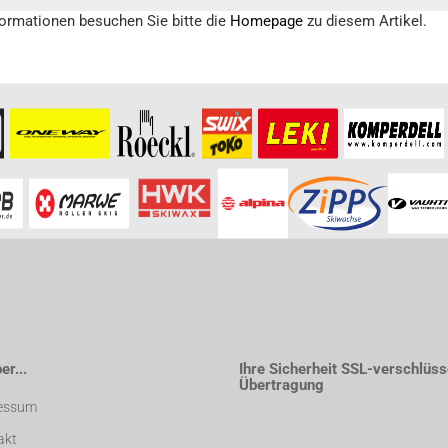
formationen besuchen Sie bitte die
Homepage
zu diesem Artikel.
r...
Ihre Sicherheit SSL-verschlüss
Übertragung
essum
akt