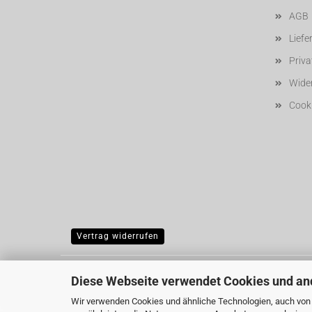
AGB
Liefe
Priv
Wider
Cooki
Vertrag widerrufen
Diese Webseite verwendet Cookies und an
Wir verwenden Cookies und ähnliche Technologien, auch von D