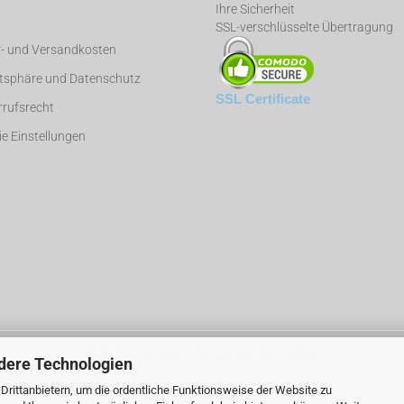
Ihre Sicherheit
SSL-verschlüsselte Übertragung
r- und Versandkosten
atsphäre und Datenschutz
SSL Certificate
rufsrecht
e Einstellungen
Webshop erstellen
mit Gambio.de © 2026
dere Technologien
rittanbietern, um die ordentliche Funktionsweise der Website zu