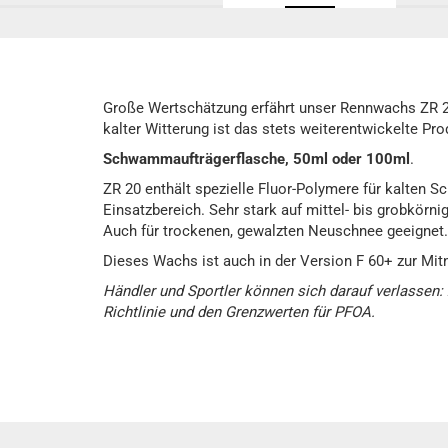
Große Wertschätzung erfährt unser Rennwachs ZR 20 
kalter Witterung ist das stets weiterentwickelte Prod
Schwammaufträgerflasche, 50ml oder 100ml
.
ZR 20 enthält spezielle Fluor-Polymere für kalten S
Einsatzbereich. Sehr stark auf mittel- bis grobkörn
Auch für trockenen, gewalzten Neuschnee geeignet.
Dieses Wachs ist auch in der Version F 60+ zur Mit
Händler und Sportler können sich darauf verlassen:
Richtlinie und den Grenzwerten für PFOA.