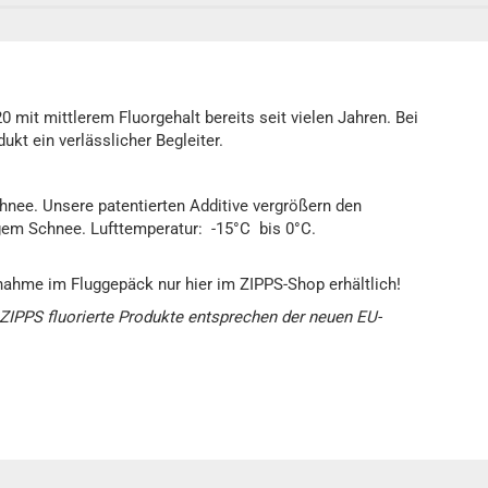
mit mittlerem Fluorgehalt bereits seit vielen Jahren. Bei
ukt ein verlässlicher Begleiter.
chnee. Unsere patentierten Additive vergrößern den
igem Schnee. Lufttemperatur: -15°C bis 0°C.
nahme im Fluggepäck nur hier im ZIPPS-Shop erhältlich!
 ZIPPS fluorierte Produkte entsprechen der neuen EU-