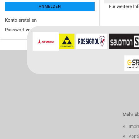
Für weitere In
ANMELDEN
Konto erstellen
Passwort vergessen?
Mehr übe
Impr
Kont