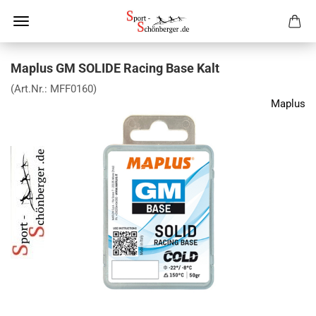
Maplus GM SOLIDE Racing Base Kalt
(Art.Nr.:
MFF0160
)
Maplus