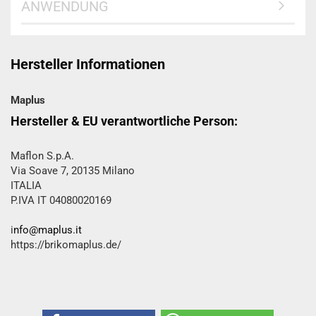
ANWENDUNG
Hersteller Informationen
Maplus
Hersteller & EU verantwortliche Person:
Maflon S.p.A.
Via Soave 7, 20135 Milano
ITALIA
P.IVA IT 04080020169
i
nfo@maplus.it
https://brikomaplus.de/