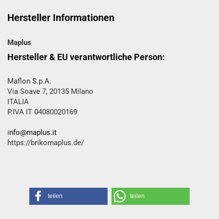
Hersteller Informationen
Maplus
Hersteller & EU verantwortliche Person:
Maflon S.p.A.
Via Soave 7, 20135 Milano
ITALIA
P.IVA IT 04080020169
i
nfo@maplus.it
https://brikomaplus.de/
teilen
teilen