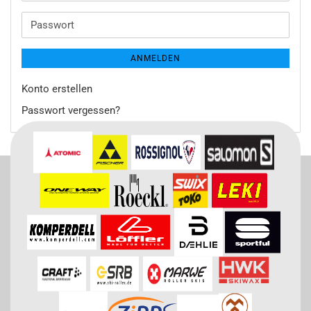
Mail-
Adresse
Passwort
ANMELDEN
Konto erstellen
Passwort vergessen?