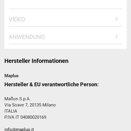
VIDEO
ANWENDUNG
Hersteller Informationen
Maplus
Hersteller & EU verantwortliche Person:
Maflon S.p.A.
Via Soave 7, 20135 Milano
ITALIA
P.IVA IT 04080020169
i
nfo@maplus.it