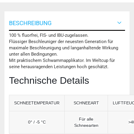
BESCHREIBUNG
100 % fluorfrei, FIS- und IBU-zugelassen.
Flüssiger Beschleuniger der neuesten Generation für
maximale Beschleunigung und langanhaltende Wirkung
unter allen Bedingungen.
Mit praktischem Schwammapplikator. Im Weltcup für
seine herausragenden Leistungen hoch geschätzt.
Technische Details
SCHNEETEMPERATUR
SCHNEEART
LUFTFEUC
Für alle
0° / -5 °C
>4
Schneearten