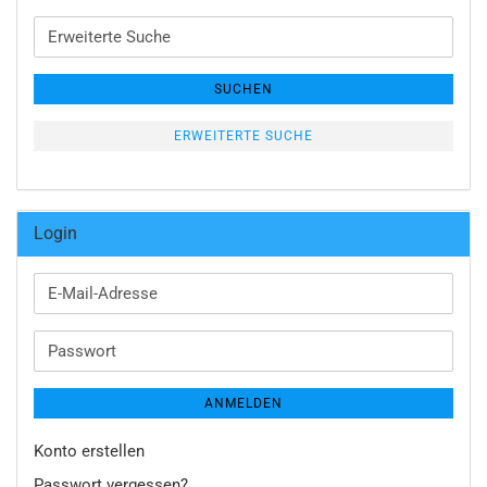
Erweiterte
Suche
SUCHEN
ERWEITERTE SUCHE
Login
E-
Mail-
Adresse
Passwort
ANMELDEN
Konto erstellen
Passwort vergessen?