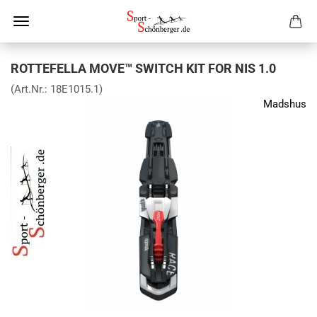
ROTTEFELLA MOVE™ SWITCH KIT FOR NIS 1.0
(Art.Nr.:
18E1015.1
)
Madshus