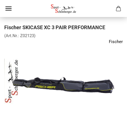
Fischer SKICASE XC 3 PAIR PERFORMANCE
(Art.Nr.:
Z02123
)
Fischer