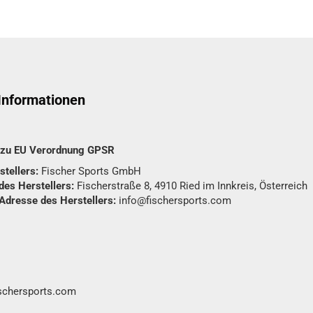
 Informationen
n zu EU Verordnung GPSR
tellers:
Fischer Sports GmbH
des Herstellers:
Fischerstraße 8, 4910 Ried im Innkreis, Österreich
 Adresse des Herstellers:
info@fischersports.com
ischersports.com