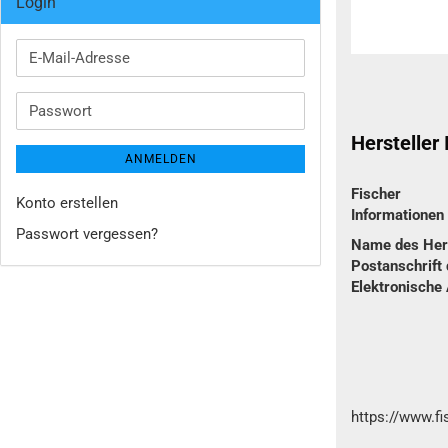
Login
E-
Mail-
Adresse
Passwort
Hersteller
ANMELDEN
Fischer
Konto erstellen
Informatione
Passwort vergessen?
Name des Hers
Postanschrift 
Elektronische
https://www.f