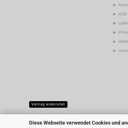
Kont
AGB
Liefe
Priv
Wider
Cooki
Vertrag widerrufen
Diese Webseite verwendet Cookies und an