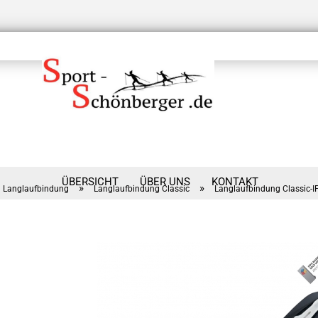
ÜBERSICHT
ÜBER UNS
KONTAKT
»
»
Langlaufbindung
Langlaufbindung Classic
Langlaufbindung Classic-