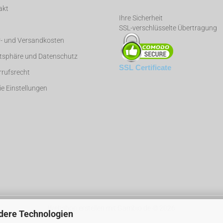
akt
Ihre Sicherheit
SSL-verschlüsselte Übertragung
r- und Versandkosten
atsphäre und Datenschutz
SSL Certificate
rufsrecht
e Einstellungen
Webshop erstellen
mit Gambio.de © 2026
dere Technologien