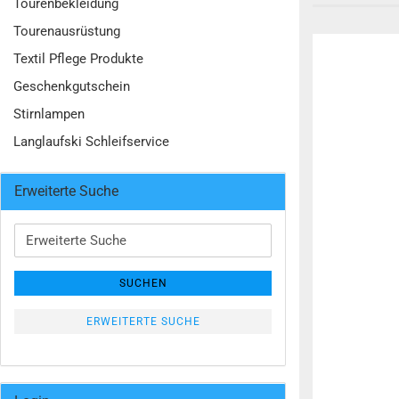
Tourenbekleidung
Tourenausrüstung
Textil Pflege Produkte
Geschenkgutschein
Stirnlampen
Langlaufski Schleifservice
Erweiterte Suche
Erweiterte
Suche
SUCHEN
ERWEITERTE SUCHE