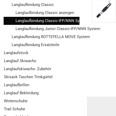
Langlaufbindung Classic
Langlaufbindung Classic anzeigen
Langlaufbindung Classic-IFP/NNN System
Langlaufbindung Junior Classic-IFP/NNN System
Langlaufbindung ROTTEFELLA MOVE System
Langlaufbindung Ersatzteile
Langlaufstock
Langlauf Skiwachs
Langlaufskiwachs- Zubehör
Skisack Taschen Trinkgürtel
Langlaufbrillen
Langlauf Bekleidung
Winterschuhe
Trail Schuhe