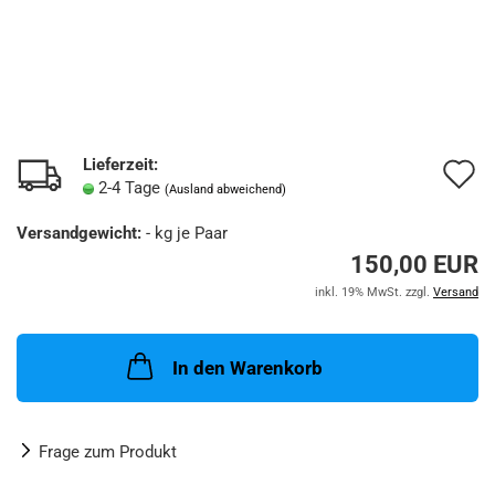
Lieferzeit:
A
2-4 Tage
(Ausland abweichend)
d
Versandgewicht:
-
kg je Paar
M
150,00 EUR
inkl. 19% MwSt. zzgl.
Versand
In den Warenkorb
Frage zum Produkt