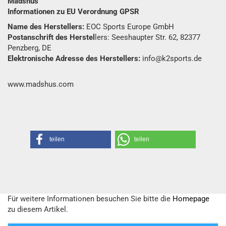
Madshus
Informationen zu EU Verordnung GPSR
Name des Herstellers:
EOC Sports Europe GmbH
Postanschrift des Herstel
lers: Seeshaupter Str. 62, 82377
Penzberg, DE
Elektronische Adresse des Herstellers:
info@k2sports.de
www.madshus.com
teilen
teilen
Für weitere Informationen besuchen Sie bitte die
Homepage
zu diesem Artikel.