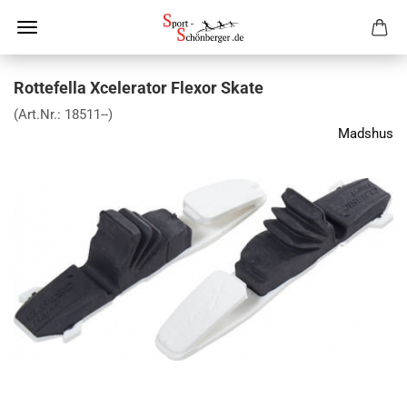
Rottefella Xcelerator Flexor Skate
(Art.Nr.:
18511--
)
Madshus