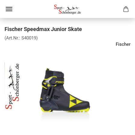
Fischer Speedmax Junior Skate
(Art.Nr.:
S40019
)
Fischer