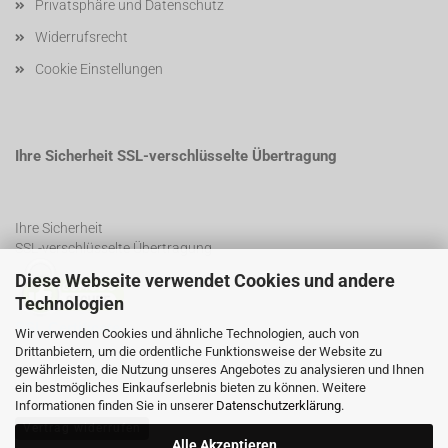
Privatsphäre und Datenschutz
Widerrufsrecht
Cookie Einstellungen
Ihre Sicherheit SSL-verschlüsselte Übertragung
Ihre Sicherheit
SSL-verschlüsselte Übertragung
Diese Webseite verwendet Cookies und andere
Technologien
SSL Certificate
Wir verwenden Cookies und ähnliche Technologien, auch von
Drittanbietern, um die ordentliche Funktionsweise der Website zu
gewährleisten, die Nutzung unseres Angebotes zu analysieren und Ihnen
ein bestmögliches Einkaufserlebnis bieten zu können. Weitere
Informationen finden Sie in unserer
Datenschutzerklärung
.
Vertrag widerrufen
Alle Akzeptieren