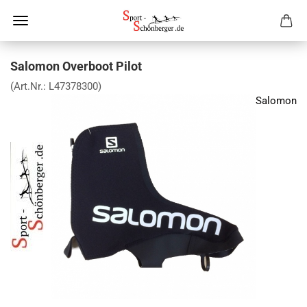
Salomon Overboot Pilot
(Art.Nr.:
L47378300
)
Salomon