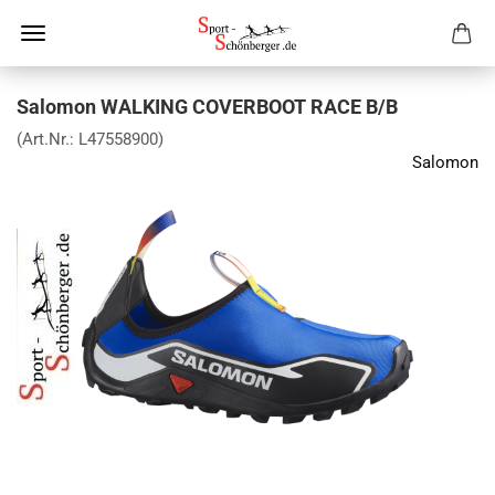
Salomon WALKING COVERBOOT RACE B/B
(Art.Nr.:
L47558900
)
Salomon