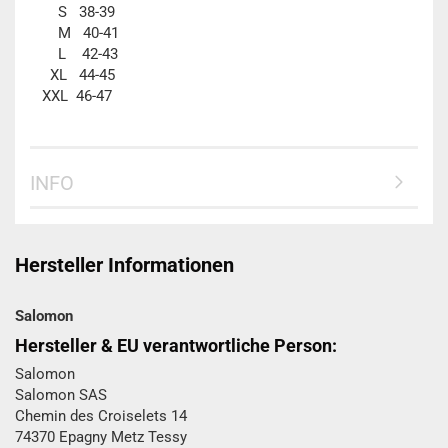
S 38-39
M 40-41
L 42-43
XL 44-45
XXL 46-47
INFO
Hersteller Informationen
Salomon
Hersteller & EU verantwortliche Person:
Salomon
Salomon SAS
Chemin des Croiselets 14
74370 Epagny Metz Tessy