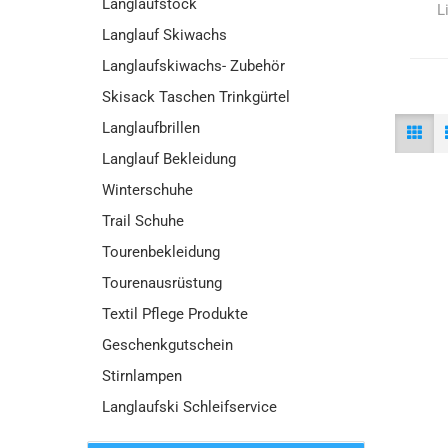
Langlaufstock
L
Langlauf Skiwachs
Langlaufskiwachs- Zubehör
Skisack Taschen Trinkgürtel
Langlaufbrillen
Langlauf Bekleidung
Winterschuhe
Trail Schuhe
Tourenbekleidung
Tourenausrüstung
Textil Pflege Produkte
Geschenkgutschein
Stirnlampen
Langlaufski Schleifservice