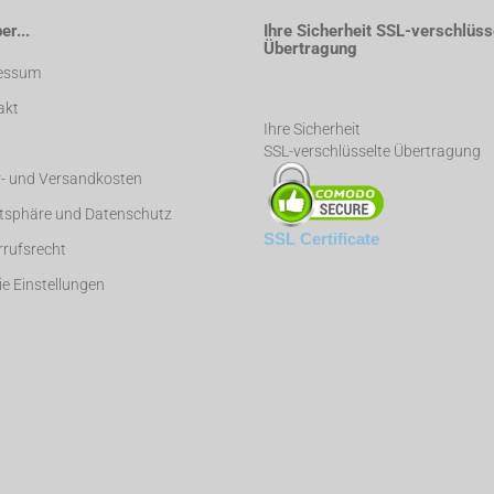
r...
Ihre Sicherheit SSL-verschlüss
Übertragung
essum
akt
Ihre Sicherheit
SSL-verschlüsselte Übertragung
r- und Versandkosten
atsphäre und Datenschutz
SSL Certificate
rufsrecht
e Einstellungen