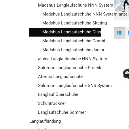
Madshus Langlaufschuhe NNN System
Madshus Langlaufschuhe NNN System anzei
Madshus Langlaufschuhe Skating
Madshus Langlaufschuhe Classic
Madshus Langlaufschuhe Combi
Madshus Langlaufschuhe Junior
alpina Langlaufschuhe NNN System
Salomon Langlaufschuhe Prolink
Atomic Langlaufschuhe
Salomon Langlaufschuhe SNS System
Langlauf Überschuhe
Schuhtrockner
Langlaufschuhe Sommer
Langlaufbindung