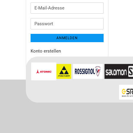
E-
Mail-
Adresse
Passwort
ANMELDEN
Konto erstellen
Passwort vergessen?