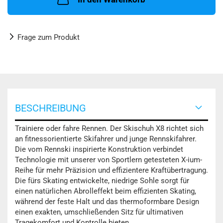
Frage zum Produkt
BESCHREIBUNG
Trainiere oder fahre Rennen. Der Skischuh X8 richtet sich
an fitnessorientierte Skifahrer und junge Rennskifahrer.
Die vom Rennski inspirierte Konstruktion verbindet
Technologie mit unserer von Sportlern getesteten X-ium-
Reihe für mehr Präzision und effizientere Kraftübertragung.
Die fürs Skating entwickelte, niedrige Sohle sorgt für
einen natürlichen Abrolleffekt beim effizienten Skating,
während der feste Halt und das thermoformbare Design
einen exakten, umschließenden Sitz für ultimativen
Tragekomfort und Kontrolle bieten.