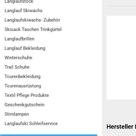
Langlaufstock
Langlauf Skiwachs
Langlaufskiwachs- Zubehör
Skisack Taschen Trinkgürtel
Langlaufbrillen
Langlauf Bekleidung
Winterschuhe
Trail Schuhe
Tourenbekleidung
Tourenausrüstung
Textil Pflege Produkte
Geschenkgutschein
Stirnlampen
Langlaufski Schleifservice
Hersteller