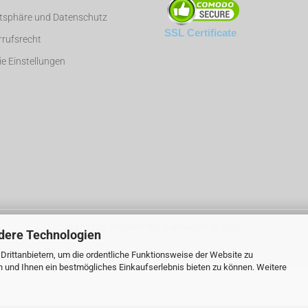
atsphäre und Datenschutz
SSL Certificate
rufsrecht
e Einstellungen
Webshop erstellen
mit Gambio.de © 2026
dere Technologien
rittanbietern, um die ordentliche Funktionsweise der Website zu
n und Ihnen ein bestmögliches Einkaufserlebnis bieten zu können. Weitere