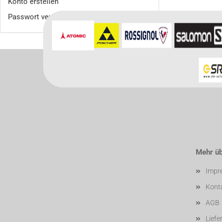
Konto erstellen
Passwort vergessen?
Mehr übe
Impr
Kont
AGB
Liefe