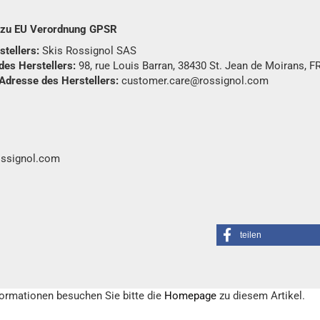
n zu EU Verordnung GPSR
tellers:
Skis Rossignol SAS
des Herstellers:
98, rue Louis Barran, 38430 St. Jean de Moirans, F
 Adresse des Herstellers:
customer.care@rossignol.com
ossignol.com
teilen
formationen besuchen Sie bitte die
Homepage
zu diesem Artikel.