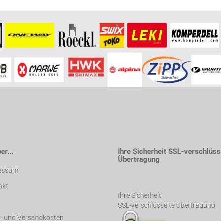
r...
Ihre Sicherheit SSL-verschlüss
Übertragung
essum
akt
Ihre Sicherheit
SSL-verschlüsselte Übertragung
r- und Versandkosten