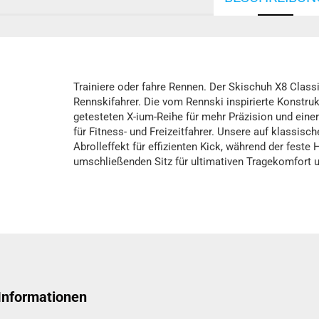
Trainiere oder fahre Rennen. Der Skischuh X8 Classic
Rennskifahrer. Die vom Rennski inspirierte Konstruk
getesteten X-ium-Reihe für mehr Präzision und einer
für Fitness- und Freizeitfahrer. Unsere auf klassisc
Abrolleffekt für effizienten Kick, während der fest
umschließenden Sitz für ultimativen Tragekomfort un
 Informationen