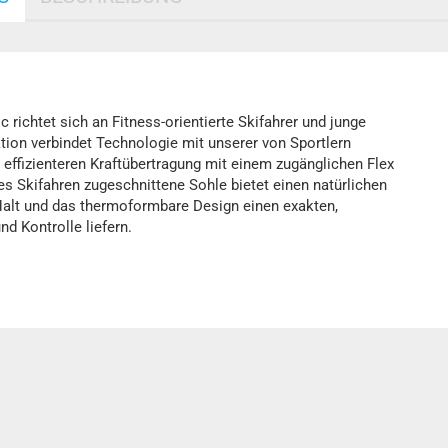
 richtet sich an Fitness-orientierte Skifahrer und junge
tion verbindet Technologie mit unserer von Sportlern
 effizienteren Kraftübertragung mit einem zugänglichen Flex
hes Skifahren zugeschnittene Sohle bietet einen natürlichen
e Halt und das thermoformbare Design einen exakten,
d Kontrolle liefern.