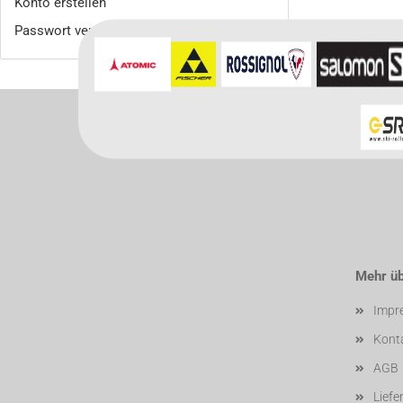
Konto erstellen
Passwort vergessen?
Mehr übe
Impr
Kont
AGB
Liefe