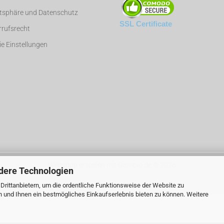
atsphäre und Datenschutz
SSL Certificate
rufsrecht
e Einstellungen
Webshop erstellen
mit Gambio.de © 2026
dere Technologien
rittanbietern, um die ordentliche Funktionsweise der Website zu
n und Ihnen ein bestmögliches Einkaufserlebnis bieten zu können. Weitere