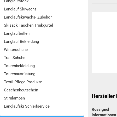
Langlaufstock
Langlauf Skiwachs
Langlaufskiwachs- Zubehör
Skisack Taschen Trinkgürtel
Langlaufbrillen
Langlauf Bekleidung
Winterschuhe
Trail Schuhe
Tourenbekleidung
Tourenausrüstung
Textil Pflege Produkte
Geschenkgutschein
Hersteller
Stirnlampen
Langlaufski Schleifservice
Rossignol
Informatione