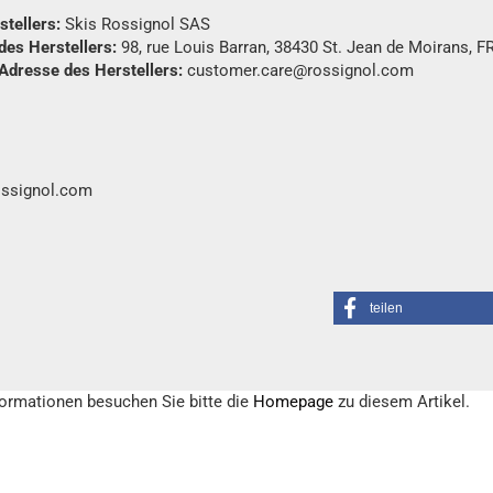
tellers:
Skis Rossignol SAS
des Herstellers:
98, rue Louis Barran, 38430 St. Jean de Moirans, F
 Adresse des Herstellers:
customer.care@rossignol.com
ossignol.com
teilen
formationen besuchen Sie bitte die
Homepage
zu diesem Artikel.