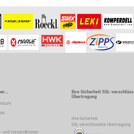
r...
Ihre Sicherheit SSL-verschlüss
Übertragung
essum
akt
Ihre Sicherheit
SSL-verschlüsselte Übertragung
r- und Versandkosten