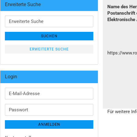
Erweiterte Suche
Name des Hers
Postanschrift 
Erweiterte
Elektronische
Suche
SUCHEN
ERWEITERTE SUCHE
https://www.r
Login
E-
Mail-
Adresse
Passwort
Für weitere In
ANMELDEN