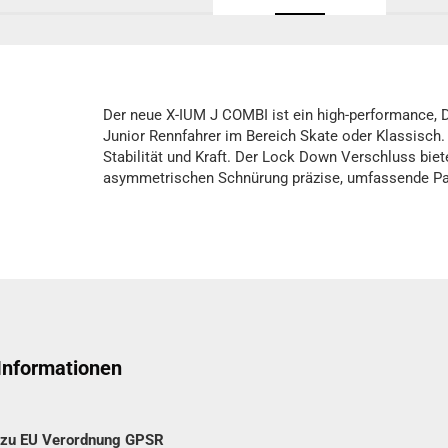
Der neue X-IUM J COMBI ist ein high-performance, D
Junior Rennfahrer im Bereich Skate oder Klassisch
Stabilität und Kraft. Der Lock Down Verschluss bie
asymmetrischen Schnürung präzise, umfassende Pas
 Informationen
n zu EU Verordnung GPSR