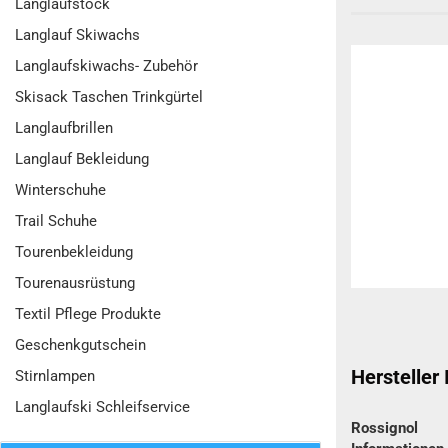
Langlaufstock
Langlauf Skiwachs
Langlaufskiwachs- Zubehör
Skisack Taschen Trinkgürtel
Langlaufbrillen
Langlauf Bekleidung
Winterschuhe
Trail Schuhe
Tourenbekleidung
Tourenausrüstung
Textil Pflege Produkte
Geschenkgutschein
Hersteller
Stirnlampen
Langlaufski Schleifservice
Rossignol