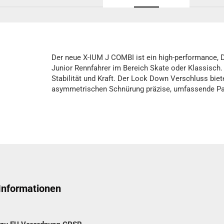
Der neue X-IUM J COMBI ist ein high-performance, D
Junior Rennfahrer im Bereich Skate oder Klassisch
Stabilität und Kraft. Der Lock Down Verschluss bie
asymmetrischen Schnürung präzise, umfassende Pas
 Informationen