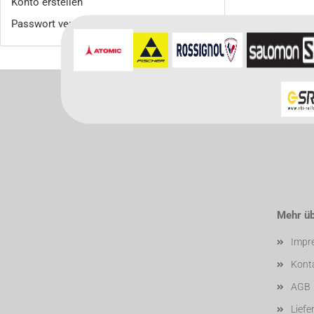
Konto erstellen
Passwort vergessen?
Mehr übe
Impr
Kont
AGB
Liefe