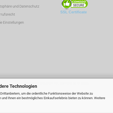
atsphäre und Datenschutz
SSL Certificate
rufsrecht
e Einstellungen
Webshop erstellen
mit Gambio.de © 2026
dere Technologien
rittanbietern, um die ordentliche Funktionsweise der Website zu
n und Ihnen ein bestmögliches Einkaufserlebnis bieten zu können. Weitere