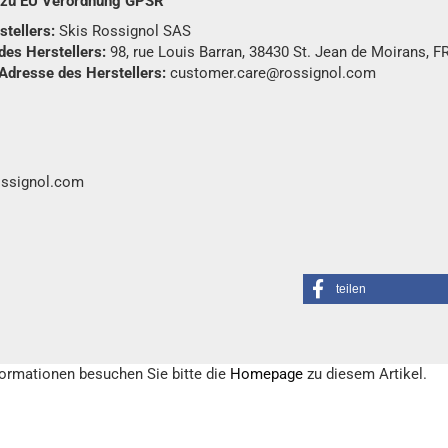
n zu EU Verordnung GPSR
tellers:
Skis Rossignol SAS
des Herstellers:
98, rue Louis Barran, 38430 St. Jean de Moirans, F
 Adresse des Herstellers:
customer.care@rossignol.com
ossignol.com
teilen
formationen besuchen Sie bitte die
Homepage
zu diesem Artikel.