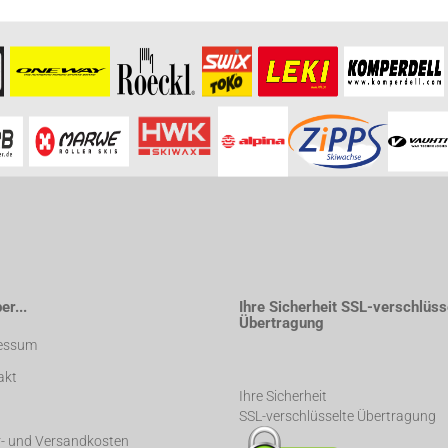
r...
Ihre Sicherheit SSL-verschlüss
Übertragung
essum
akt
Ihre Sicherheit
SSL-verschlüsselte Übertragung
r- und Versandkosten