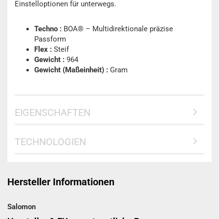
Einstelloptionen für unterwegs.
Techno :
BOA® – Multidirektionale präzise
Passform
Flex :
Steif
Gewicht :
964
Gewicht (Maßeinheit) :
Gram
EIGENSCHAFTEN
TECHNOLOGIEN
Hersteller Informationen
Salomon