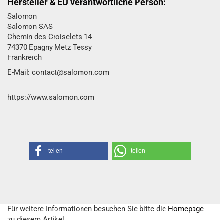
Hersteller & EU verantwortliche Person:
Salomon
Salomon SAS
Chemin des Croiselets 14
74370 Epagny Metz Tessy
Frankreich
E-Mail: contact@salomon.com
https://www.salomon.com
teilen
teilen
Für weitere Informationen besuchen Sie bitte die
Homepage
zu diesem Artikel.