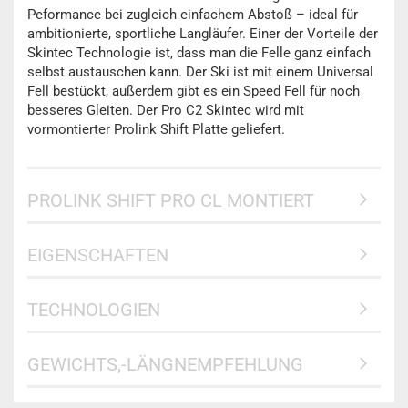
Peformance bei zugleich einfachem Abstoß – ideal für
ambitionierte, sportliche Langläufer. Einer der Vorteile der
Skintec Technologie ist, dass man die Felle ganz einfach
selbst austauschen kann. Der Ski ist mit einem Universal
Fell bestückt, außerdem gibt es ein Speed Fell für noch
besseres Gleiten. Der Pro C2 Skintec wird mit
vormontierter Prolink Shift Platte geliefert.
PROLINK SHIFT PRO CL MONTIERT
EIGENSCHAFTEN
TECHNOLOGIEN
GEWICHTS,-LÄNGNEMPFEHLUNG