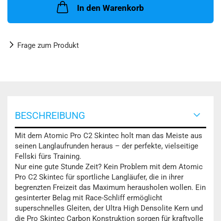
In den Warenkorb
Frage zum Produkt
BESCHREIBUNG
Mit dem Atomic Pro C2 Skintec holt man das Meiste aus
seinen Langlaufrunden heraus – der perfekte, vielseitige
Fellski fürs Training.
Nur eine gute Stunde Zeit? Kein Problem mit dem Atomic
Pro C2 Skintec für sportliche Langläufer, die in ihrer
begrenzten Freizeit das Maximum herausholen wollen. Ein
gesinterter Belag mit Race-Schliff ermöglicht
superschnelles Gleiten, der Ultra High Densolite Kern und
die Pro Skintec Carbon Konstruktion sorgen für kraftvolle