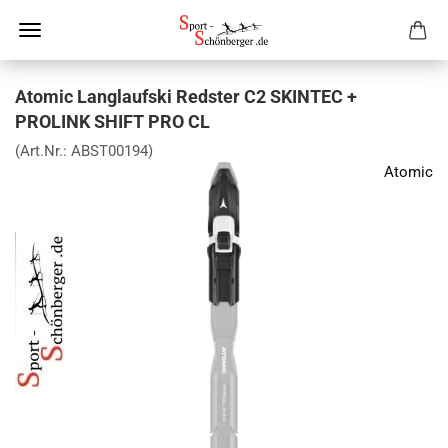
Atomic Langlaufski Redster C2 SKINTEC +
PROLINK SHIFT PRO CL
(Art.Nr.:
ABST00194
)
Atomic