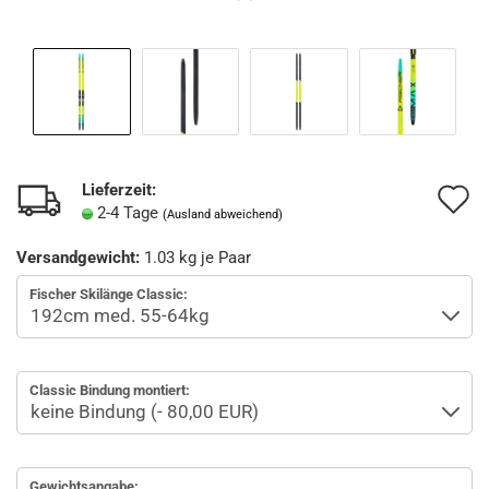
Lieferzeit:
A
2-4 Tage
(Ausland abweichend)
d
Versandgewicht:
1.03
kg je Paar
M
Fischer Skilänge Classic:
Classic Bindung montiert:
Gewichtsangabe: