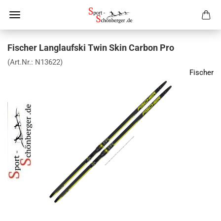
Fischer Langlaufski Twin Skin Carbon Pro
(Art.Nr.:
N13622
)
Fischer