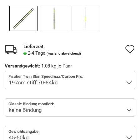
Lieferzeit:
A
2-4 Tage
(Ausland abweichend)
d
Versandgewicht:
1.08
kg je Paar
M
Fischer Twin Skin Speedmax/Carbon Pro:
Classic Bindung montiert:
Gewichtsangabe: