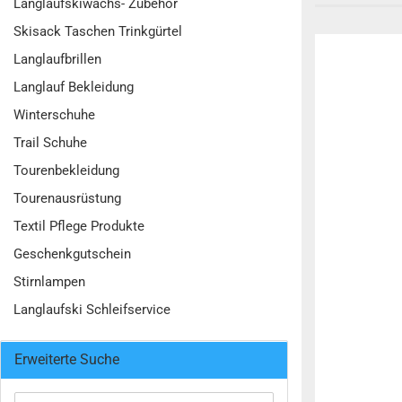
Langlaufskiwachs- Zubehör
Skisack Taschen Trinkgürtel
Langlaufbrillen
Langlauf Bekleidung
Winterschuhe
Trail Schuhe
Tourenbekleidung
Tourenausrüstung
Textil Pflege Produkte
Geschenkgutschein
Stirnlampen
Langlaufski Schleifservice
Erweiterte Suche
Erweiterte