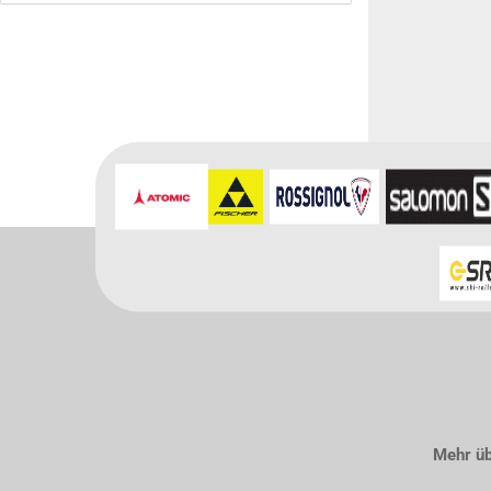
Für weitere In
Mehr übe