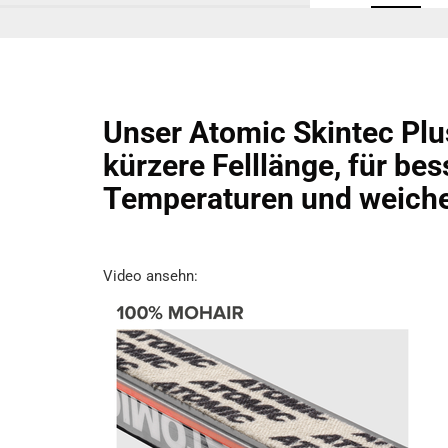
Unser Atomic Skintec Plus
kürzere Felllänge, für be
Temperaturen und weich
Video ansehn: