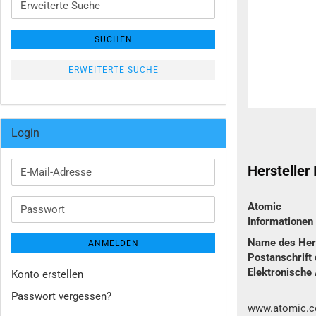
Suche
SUCHEN
ERWEITERTE SUCHE
Login
Hersteller
E-
Mail-
Adresse
Atomic
Passwort
Informatione
Name des Hers
ANMELDEN
Postanschrift 
Elektronische
Konto erstellen
Passwort vergessen?
www.atomic.