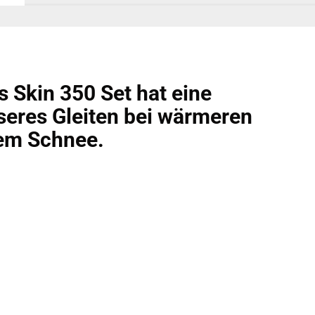
 Skin 350 Set hat eine
sseres Gleiten bei wärmeren
em Schnee.