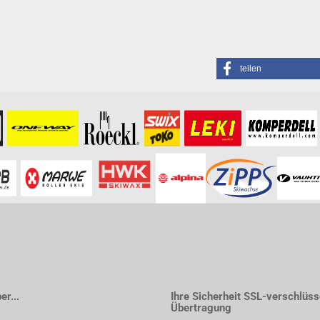
teilen
formationen besuchen Sie bitte die
Homepage
zu diesem Artikel.
r...
Ihre Sicherheit SSL-verschlüss
Übertragung