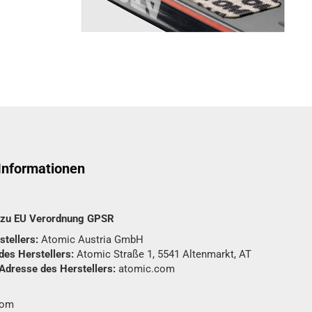
 Informationen
n zu EU Verordnung GPSR
tellers:
Atomic Austria GmbH
des Herstellers:
Atomic Straße 1, 5541 Altenmarkt, AT
 Adresse des Herstellers:
atomic.com
com