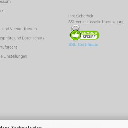
essum
akt
Ihre Sicherheit
SSL-verschlüsselte Übertragung
r- und Versandkosten
atsphäre und Datenschutz
SSL Certificate
rufsrecht
e Einstellungen
Webshop erstellen
mit Gambio.de © 2026