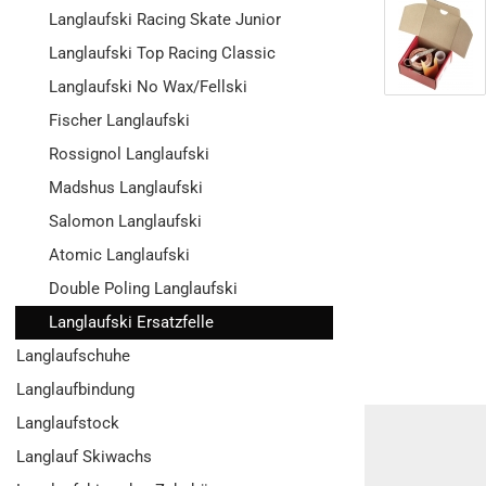
Langlaufski Racing Skate Junior
Langlaufski Top Racing Classic
Langlaufski No Wax/Fellski
Fischer Langlaufski
Rossignol Langlaufski
Madshus Langlaufski
Salomon Langlaufski
Atomic Langlaufski
Double Poling Langlaufski
Langlaufski Ersatzfelle
Langlaufschuhe
Langlaufbindung
Langlaufstock
Langlauf Skiwachs