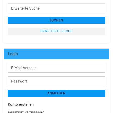
Erweiterte
Suche
SUCHEN
ERWEITERTE SUCHE
Login
E-
Mail-
Adresse
Passwort
ANMELDEN
Konto erstellen
Passwort vergessen?