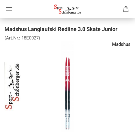
Madshus Langlaufski Redline 3.0 Skate Junior
(Art.Nr.:
18E0027
)
Madshus