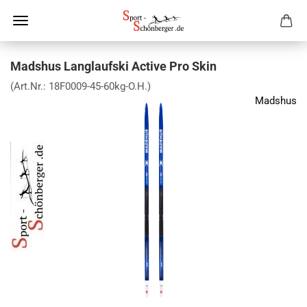
Madshus Langlaufski Active Pro Skin
(Art.Nr.:
18F0009-45-60kg-O.H.
)
Madshus