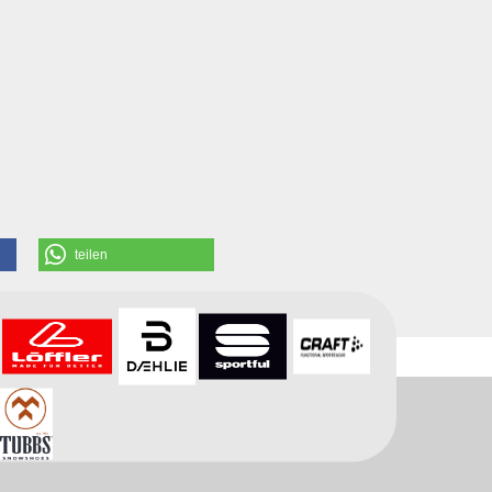
teilen