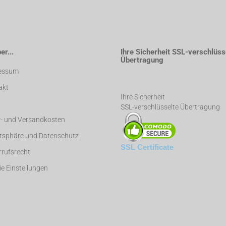
r...
Ihre Sicherheit SSL-verschlüss
Übertragung
essum
akt
Ihre Sicherheit
SSL-verschlüsselte Übertragung
r- und Versandkosten
atsphäre und Datenschutz
SSL Certificate
rufsrecht
e Einstellungen