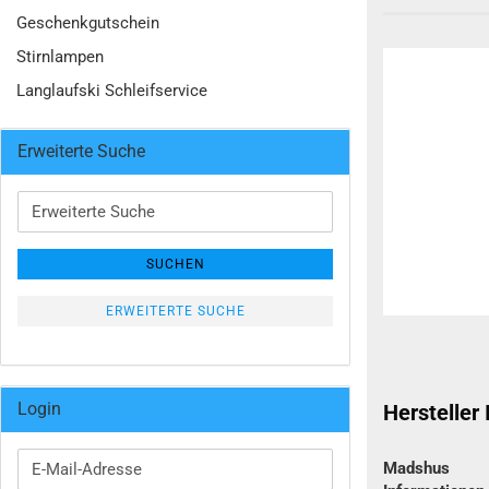
Geschenkgutschein
Stirnlampen
Langlaufski Schleifservice
Erweiterte Suche
Erweiterte
Suche
SUCHEN
ERWEITERTE SUCHE
Login
Hersteller
Madshus
E-