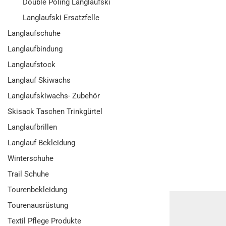
Double Poling Langlaufski
Langlaufski Ersatzfelle
Langlaufschuhe
Langlaufbindung
Langlaufstock
Langlauf Skiwachs
Langlaufskiwachs- Zubehör
Skisack Taschen Trinkgürtel
Langlaufbrillen
Langlauf Bekleidung
Winterschuhe
Trail Schuhe
Tourenbekleidung
Tourenausrüstung
Textil Pflege Produkte