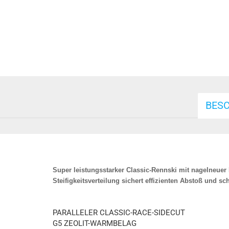
BES
Super leistungsstarker Classic-Rennski mit nagelneue
Steifigkeitsverteilung sichert effizienten Abstoß und s
PARALLELER CLASSIC-RACE-SIDECUT
G5 ZEOLIT-WARMBELAG