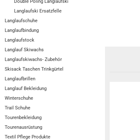
Double Poling Langlaufski
Langlaufski Ersatzfelle
Langlaufschuhe
Langlaufbindung
Langlaufstock
Langlauf Skiwachs
Langlaufskiwachs- Zubehör
Skisack Taschen Trinkgürtel
Langlaufbrillen
Langlauf Bekleidung
Winterschuhe
Trail Schuhe
Tourenbekleidung
Tourenausrüstung
Textil Pflege Produkte