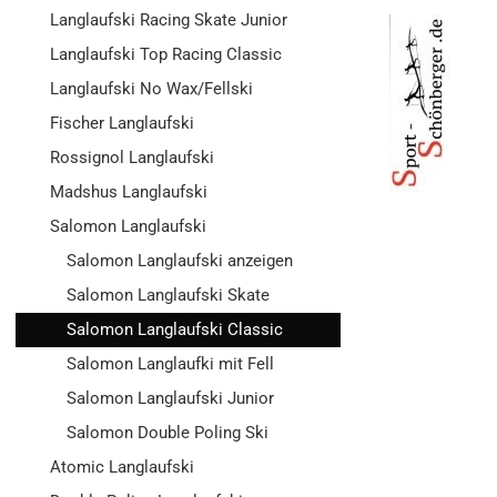
Langlaufski Racing Skate Junior
Langlaufski Top Racing Classic
Langlaufski No Wax/Fellski
Fischer Langlaufski
Rossignol Langlaufski
Madshus Langlaufski
Salomon Langlaufski
Salomon Langlaufski anzeigen
Salomon Langlaufski Skate
Salomon Langlaufski Classic
Salomon Langlaufki mit Fell
Salomon Langlaufski Junior
Salomon Double Poling Ski
Atomic Langlaufski