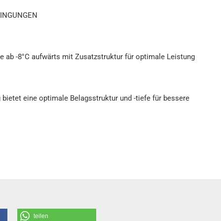
DINGUNGEN
he ab -8°C aufwärts mit Zusatzstruktur für optimale Leistung
 bietet eine optimale Belagsstruktur und -tiefe für bessere
teilen