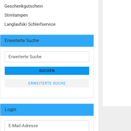
Geschenkgutschein
Stirnlampen
Langlaufski Schleifservice
Erweiterte Suche
Erweiterte
Suche
SUCHEN
ERWEITERTE SUCHE
Login
E-