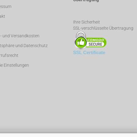
essum
akt
Ihre Sicherheit
SSL-verschlüsselte Übertragung
r- und Versandkosten
atsphäre und Datenschutz
SSL Certificate
rufsrecht
e Einstellungen