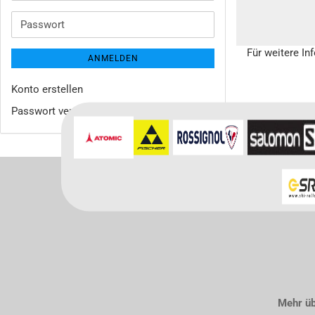
Mail-
Adresse
Passwort
Für weitere In
ANMELDEN
Konto erstellen
Passwort vergessen?
Mehr übe