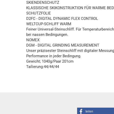
SKIENDENSCHUTZ
KLASSISCHE SKIKONSTRUKTION FÜR WARME BE
SCHUTZFOLIE
D2FC - DIGITAL DYNAMIC FLEX CONTROL
WELTCUP-SCHLIFF WARM
Feiner Universal-Steinschliff. Für Temperaturbereic
bei nassen Bedingungen.
NOMEX
DGM - DIGITAL GRINDING MEASUREMENT
Unser präzisester Steinschliff mit digitaler Messung
Performance in jeder Bedingung.
Gewicht; 1040g/Paar 201cm
Tailierung:44/44/44
teilen