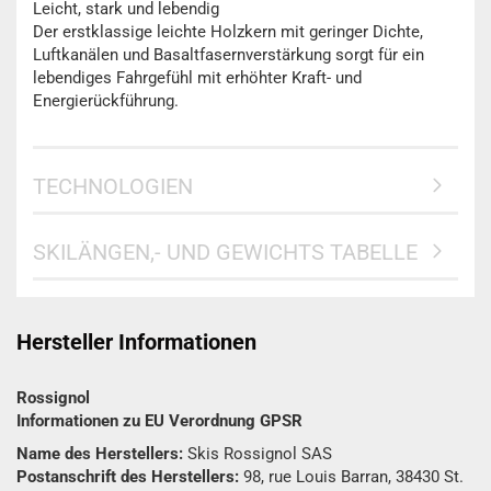
Leicht, stark und lebendig
Der erstklassige leichte Holzkern mit geringer Dichte,
Luftkanälen und Basaltfasernverstärkung sorgt für ein
lebendiges Fahrgefühl mit erhöhter Kraft- und
Energierückführung.
TECHNOLOGIEN
SKILÄNGEN,- UND GEWICHTS TABELLE
Hersteller Informationen
Rossignol
Informationen zu EU Verordnung GPSR
Name des Herstellers:
Skis Rossignol SAS
Postanschrift des Herstellers:
98, rue Louis Barran, 38430 St.