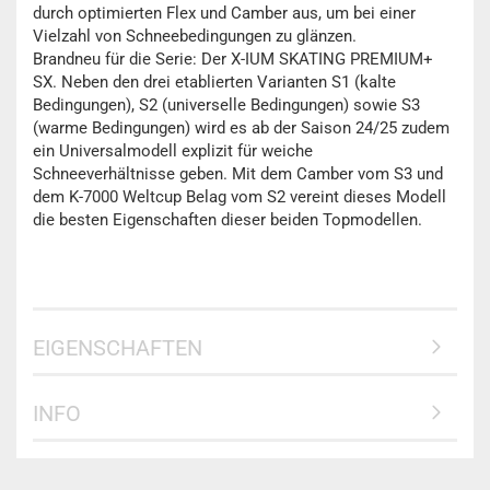
durch optimierten Flex und Camber aus, um bei einer
Vielzahl von Schneebedingungen zu glänzen.
Brandneu für die Serie: Der X-IUM SKATING PREMIUM+
SX. Neben den drei etablierten Varianten S1 (kalte
Bedingungen), S2 (universelle Bedingungen) sowie S3
(warme Bedingungen) wird es ab der Saison 24/25 zudem
ein Universalmodell explizit für weiche
Schneeverhältnisse geben. Mit dem Camber vom S3 und
dem K-7000 Weltcup Belag vom S2 vereint dieses Modell
die besten Eigenschaften dieser beiden Topmodellen.
EIGENSCHAFTEN
INFO