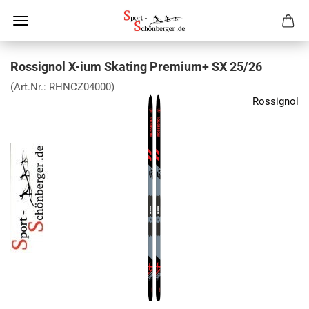
Rossignol X-ium Skating Premium+ SX 25/26
(Art.Nr.:
RHNCZ04000
)
Rossignol