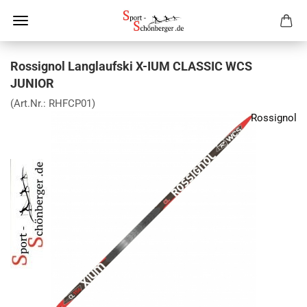
Rossignol Langlaufski X-IUM CLASSIC WCS
JUNIOR
(Art.Nr.:
RHFCP01
)
Rossignol