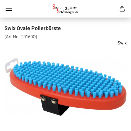
Swix Ovale Polierbürste
(Art.Nr.:
T0160O
)
Swix