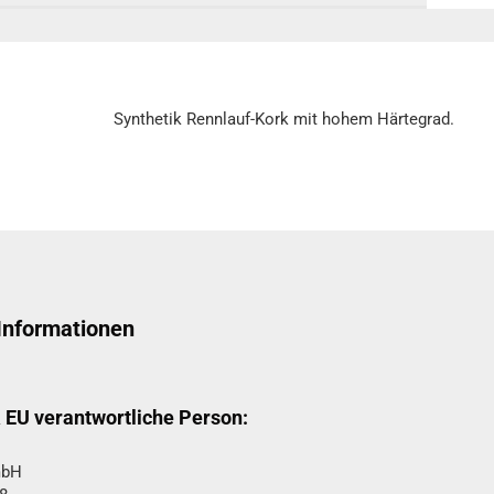
Synthetik Rennlauf-Kork mit hohem Härtegrad.
 Informationen
& EU verantwortliche Person:
bH​