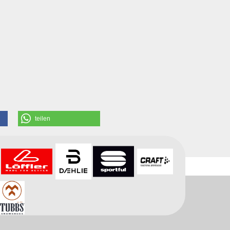
teilen