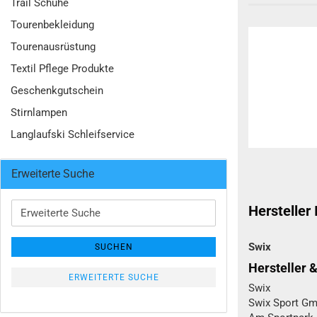
Trail Schuhe
Tourenbekleidung
Tourenausrüstung
Textil Pflege Produkte
Geschenkgutschein
Stirnlampen
Langlaufski Schleifservice
Erweiterte Suche
Erweiterte
Hersteller
Suche
Swix
SUCHEN
Hersteller 
ERWEITERTE SUCHE
Swix
Swix Sport Gm