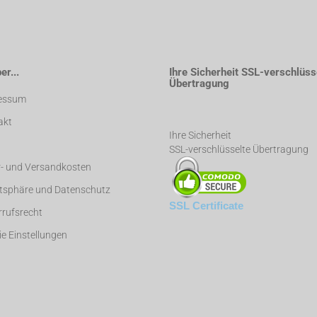
r...
Ihre Sicherheit SSL-verschlüss
Übertragung
essum
akt
Ihre Sicherheit
SSL-verschlüsselte Übertragung
r- und Versandkosten
atsphäre und Datenschutz
SSL Certificate
rufsrecht
e Einstellungen