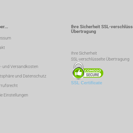
r...
Ihre Sicherheit SSL-verschlüss
Übertragung
essum
akt
Ihre Sicherheit
SSL-verschlüsselte Übertragung
r- und Versandkosten
atsphäre und Datenschutz
SSL Certificate
rufsrecht
e Einstellungen