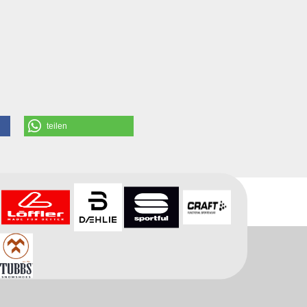
teilen