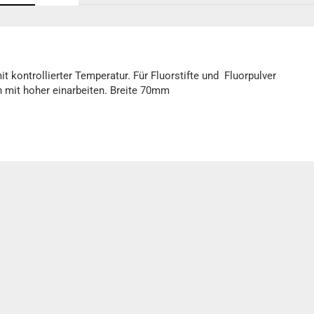
kontrollierter Temperatur. Für Fluorstifte und Fluorpulver
nn mit hoher einarbeiten. Breite 70mm