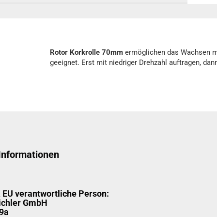
Rotor Korkrolle 70mm
ermöglichen das Wachsen mit 
geeignet. Erst mit niedriger Drehzahl auftragen, da
 Informationen
& EU verantwortliche Person:
ichler GmbH
9a