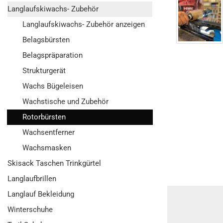
Langlaufskiwachs- Zubehör
Langlaufskiwachs- Zubehör anzeigen
Belagsbürsten
Belagspräparation
Strukturgerät
Wachs Bügeleisen
Wachstische und Zubehör
Rotorbürsten
Wachsentferner
Wachsmasken
Skisack Taschen Trinkgürtel
Langlaufbrillen
Langlauf Bekleidung
Winterschuhe