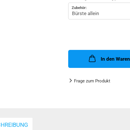
Zubehör:
In den Ware
Frage zum Produkt
CHREIBUNG