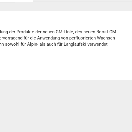
dung der Produkte der neuen GM-Linie, des neuen Boost GM
hervorragend für die Anwendung von perfluorierten Wachsen
n sowohl für Alpin- als auch für Langlaufski verwendet