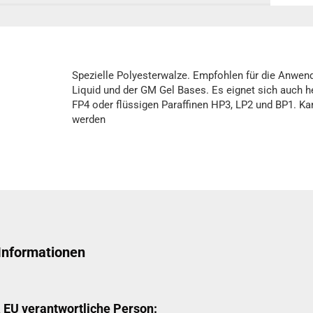
Spezielle Polyesterwalze. Empfohlen für die Anwen
Liquid und der GM Gel Bases. Es eignet sich auch 
FP4 oder flüssigen Paraffinen HP3, LP2 und BP1. Kan
werden
 Informationen
& EU verantwortliche Person: