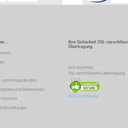
r...
Ihre Sicherheit SSL-verschlüss
Übertragung
essum
akt
Ihre Sicherheit
SSL-verschlüsselte Übertragung
r- und Versandkosten
atsphäre und Datenschutz
SSL Certificate
rufsrecht
e Einstellungen