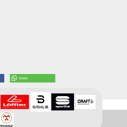
teilen