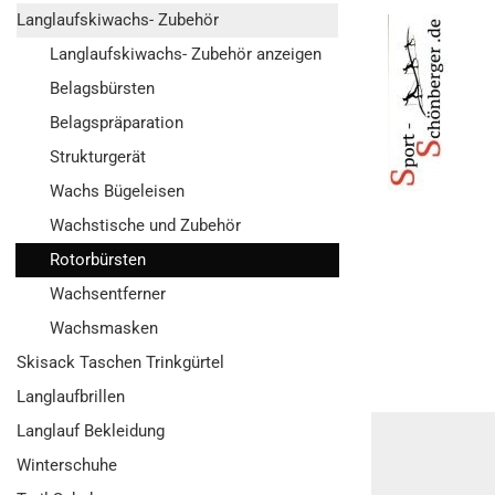
Langlaufskiwachs- Zubehör
Langlaufskiwachs- Zubehör anzeigen
Belagsbürsten
Belagspräparation
Strukturgerät
Wachs Bügeleisen
Wachstische und Zubehör
Rotorbürsten
Wachsentferner
Wachsmasken
Skisack Taschen Trinkgürtel
Langlaufbrillen
Langlauf Bekleidung
Winterschuhe