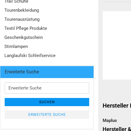
Trail Schuhe
Tourenbekleidung
Tourenausrüstung
Textil Pflege Produkte
Geschenkgutschein
Stirnlampen
Langlaufski Schleifservice
Erweiterte Suche
Erweiterte
Suche
SUCHEN
Hersteller
ERWEITERTE SUCHE
Maplus
Hersteller 