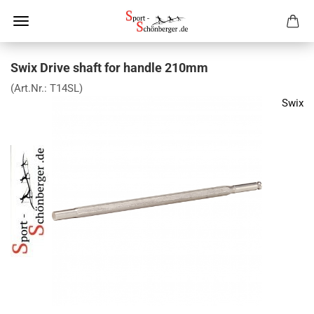
Swix Drive shaft for handle 210mm
(Art.Nr.:
T14SL
)
Swix