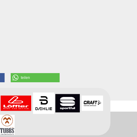
teilen