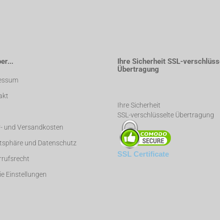
r...
Ihre Sicherheit SSL-verschlüss
Übertragung
essum
akt
Ihre Sicherheit
SSL-verschlüsselte Übertragung
r- und Versandkosten
atsphäre und Datenschutz
SSL Certificate
rufsrecht
e Einstellungen