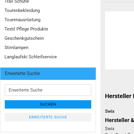
Trail Schuhe
Tourenbekleidung
Tourenausrüstung
Textil Pflege Produkte
Geschenkgutschein
Stirnlampen
Langlaufski Schleifservice
Erweiterte Suche
Erweiterte
Suche
Hersteller
SUCHEN
Swix
ERWEITERTE SUCHE
Hersteller 
Swix