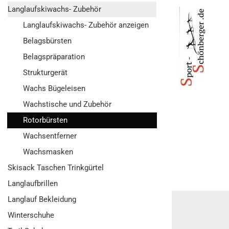
Langlaufskiwachs- Zubehör
Langlaufskiwachs- Zubehör anzeigen
Belagsbürsten
Belagspräparation
Strukturgerät
Wachs Bügeleisen
Wachstische und Zubehör
Rotorbürsten
Wachsentferner
Wachsmasken
Skisack Taschen Trinkgürtel
Langlaufbrillen
Langlauf Bekleidung
Winterschuhe